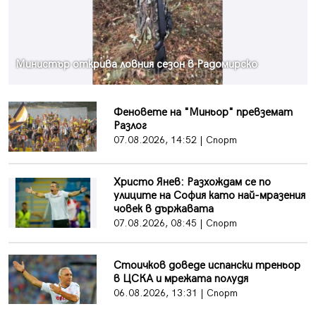
Министър открива ловния сезон в Радомирско
Феновете на "Миньор" превземат
Разлог
07.08.2026, 14:52 | Спорт
Христо Янев: Разхождам се по
улиците на София като най-мразения
човек в държавата
07.08.2026, 08:45 | Спорт
Стоичков доведе испански треньор
в ЦСКА и мрежата полудя
06.08.2026, 13:31 | Спорт