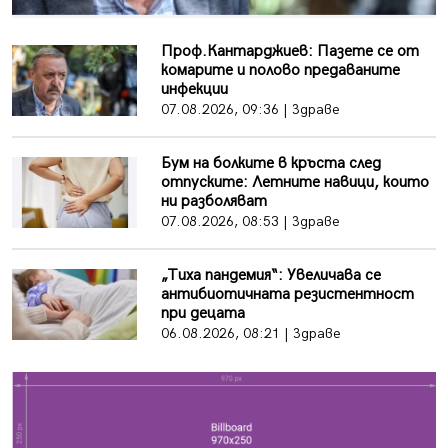
Проф.Кантарджиев: Пазете се от
комарите и полово предаваните
инфекции
07.08.2026, 09:36 | Здраве
Бум на болките в кръста след
отпуските: Летните навици, които
ни разболяват
07.08.2026, 08:53 | Здраве
„Тиха пандемия“: Увеличава се
антибиотичната резистентност
при децата
06.08.2026, 08:21 | Здраве