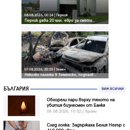
08.08.2026, 00:24 | Перник
Перник дава 20 млн. евро за сметопочистване
07.08.2026, 20:23 | Земен
Няколко палежа в Земенско, подпалвачът се издирва
БЪЛГАРИЯ
ВИЖ ВСИЧКИ
Обгорели пари върху тялото на
убития бизнесмен от Банкя
08.08.2026, 10:02 | Крими
След гонка: Задържаха Белия Негър с