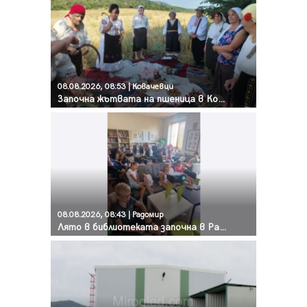
08.08.2026, 08:53 | Ковачевци
Започна жътвата на пшеница в Ковачевци
08.08.2026, 08:43 | Радомир
Лято в библиотеката започна в Радомир