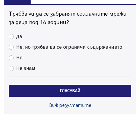
Трябва ли да се забранят социалните мрежи
за деца под 16 години?
Да
Не, но трябва да се ограничи съдържанието
Не
Не знам
ГЛАСУВАЙ
Виж резултатите