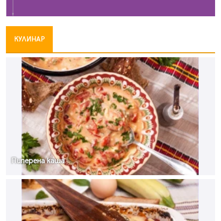
КУЛИНАР
Пиперена каша