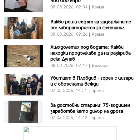
460 000 евро
08.08.2026, 09:34 | Крими
Какво реши съдът за задържаните
от лабораторията за фентанил
08.08.2026, 09:26 | Крими
Хилядолетия под водата: Какви
находки продължава да ни разкрива
река Дунав
08.08.2026, 09:17 | България
Убитият в Пловдив - горен с цигари
и с обръснати вежди
07.08.2026, 14:51 | Крими
За достойни старини: 75-годишен
заработва като дилър на дрога
07.08.2026, 14:42 | Крими