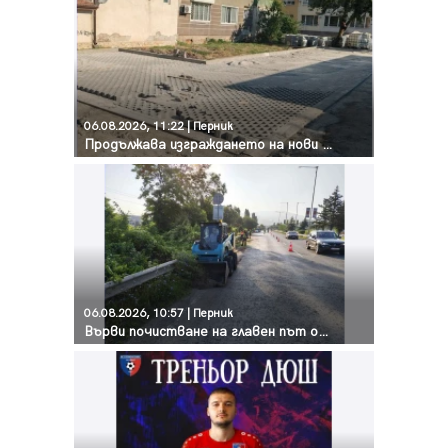
06.08.2026, 11:22 | Перник
Продължава изграждането на нови паркоместа в Перник
06.08.2026, 10:57 | Перник
Върви почистване на главен път от квартал „Бела вода“ до кв. „Църква“