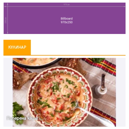
КУЛИНАР
Пиперена каша