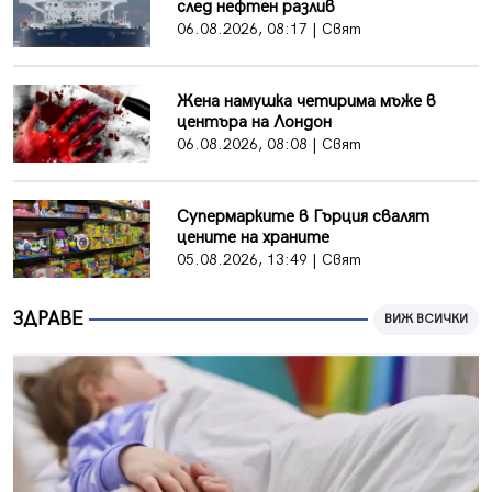
след нефтен разлив
06.08.2026, 08:17 | Свят
Жена намушка четирима мъже в
центъра на Лондон
06.08.2026, 08:08 | Свят
Супермарките в Гърция свалят
цените на храните
05.08.2026, 13:49 | Свят
ЗДРАВЕ
ВИЖ ВСИЧКИ