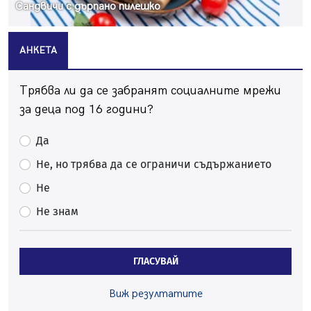
Сандвичи с дърпано пилешко
АНКЕТА
Трябва ли да се забранят социалните мрежи
за деца под 16 години?
Да
Не, но трябва да се ограничи съдържанието
Не
Не знам
ГЛАСУВАЙ
Виж резултатите