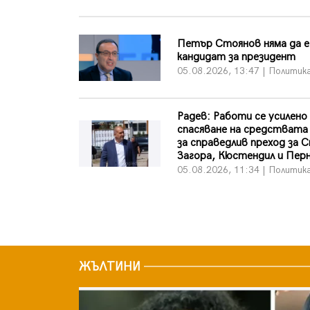
Петър Стоянов няма да е
кандидат за президент
05.08.2026, 13:47 | Политик
Радев: Работи се усилено
спасяване на средствата
за справедлив преход за 
Загора, Кюстендил и Пер
05.08.2026, 11:34 | Политик
ЖЪЛТИНИ