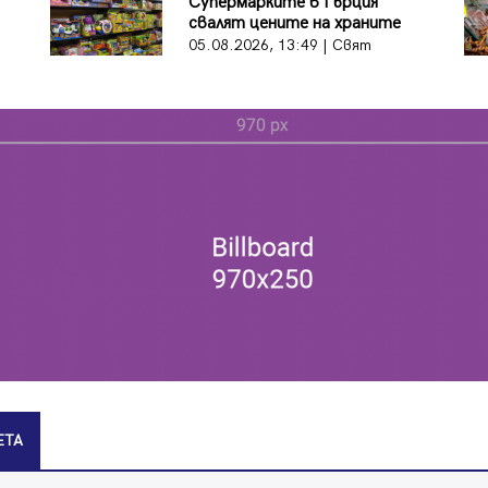
Супермарките в Гърция
свалят цените на храните
05.08.2026, 13:49 | Свят
ЕТА