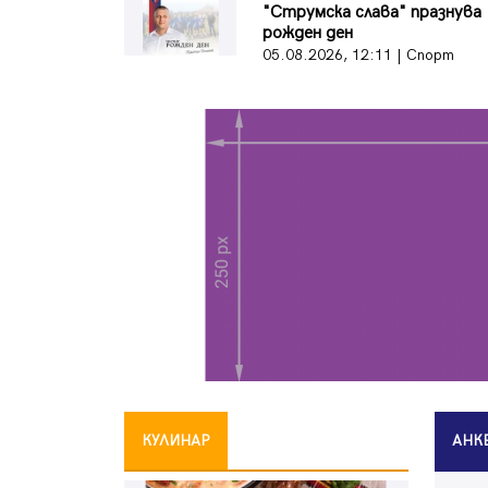
"Струмска слава" празнува
рожден ден
05.08.2026, 12:11 | Спорт
КУЛИНАР
АНК