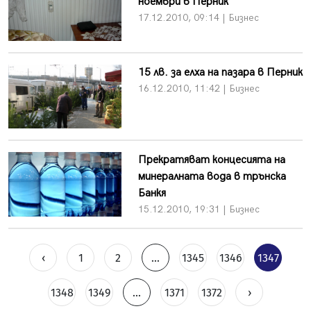
ноември в Перник
17.12.2010, 09:14 | Бизнес
15 лв. за елха на пазара в Перник
16.12.2010, 11:42 | Бизнес
Прекратяват концесията на
минералната вода в трънска
Банкя
15.12.2010, 19:31 | Бизнес
‹
1
2
...
1345
1346
1347
1348
1349
...
1371
1372
›