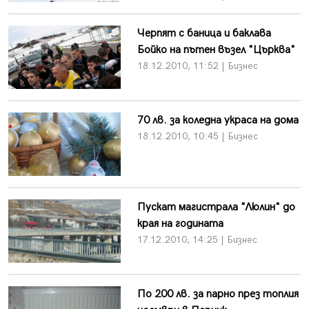
Черпят с баница и баклава
Бойко на пътен възел "Църква"
18.12.2010, 11:52 | Бизнес
70 лв. за коледна украса на дома
18.12.2010, 10:45 | Бизнес
Пускат магистрала "Люлин" до
края на годината
17.12.2010, 14:25 | Бизнес
По 200 лв. за парно през топлия