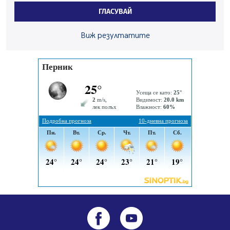
07.08.2026, 12:05
ГЛАСУВАЙ
Да отговорим на жегите с филм под звездите днес и
Виж резултатите
утре
07.08.2026, 10:21