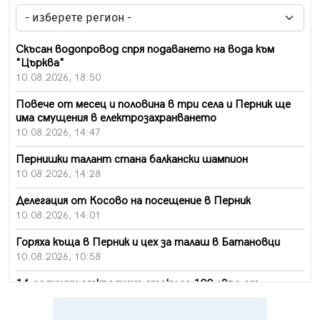
Скъсан водопровод спря подаването на вода към
"Църква"
10.08.2026, 18:50
Повече от месец и половина в три села и Перник ще
има смущения в електрозахранването
10.08.2026, 14:47
Пернишки талант стана балкански шампион
10.08.2026, 14:28
Делегация от Косово на посещение в Перник
10.08.2026, 14:01
Горяха къща в Перник и цех за талаш в Батановци
10.08.2026, 10:58
14-годишни откраднаха стоки за 100 евро от
хипермаркет в Перник
10.08.2026, 10:55