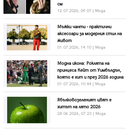
см
12.07.2026, 09:07 | Мода
Мъжки чанти - практични
аксесоари за модерния стил на
живот
01.07.2026, 14:10 | Мода
Модна икона: Роклята на
принцеса Кейт от Уимбълдън,
която е хит и през 2026 година
01.07.2026, 10:44 | Мода
Ябълковозеленият цвят е
хитът на лято 2026
28.06.2026, 07:23 | Мода