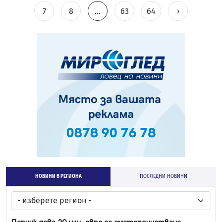
7
8
...
63
64
›
НОВИНИ В РЕГИОНА
ПОСЛЕДНИ НОВИНИ