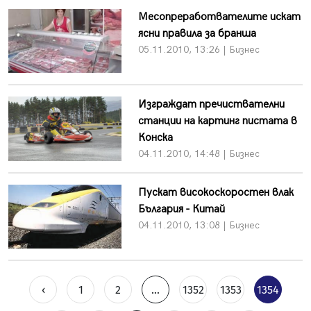
Месопреработвателите искат
ясни правила за бранша
05.11.2010, 13:26 | Бизнес
Изграждат пречиствателни
станции на картинг пистата в
Конска
04.11.2010, 14:48 | Бизнес
Пускат високоскоростен влак
България - Китай
04.11.2010, 13:08 | Бизнес
‹
1
2
...
1352
1353
1354