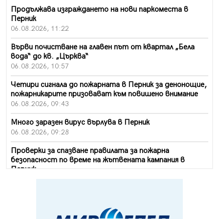
Продължава изграждането на нови паркоместа в
Перник
06.08.2026, 11:22
Върви почистване на главен път от квартал „Бела
вода“ до кв. „Църква“
06.08.2026, 10:57
Четири сигнала до пожарната в Перник за денонощие,
пожарникарите призовават към повишено внимание
06.08.2026, 09:43
Много заразен вирус върлува в Перник
06.08.2026, 09:28
Проверки за спазване правилата за пожарна
безопасност по време на жътвената кампания в
Перник
06.08.2026, 07:51
Ето какви забавления ще има през август в Перник
06.08.2026, 00:48