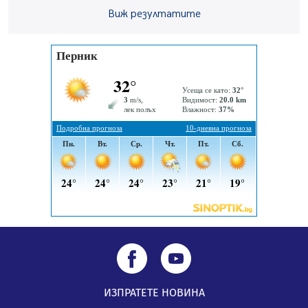
Първите крачки в помощ на пенсионерите в Перник,
Виж резултатите
вече са факт
07.08.2026, 09:18
ИЗПРАТЕТЕ НОВИНА