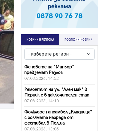
НОВИНИ В РЕГИОНА
ПОСЛЕДНИ НОВИНИ
Феновете на "Миньор"
превземат Разлог
07.08.2026, 14:52
Ремонтът на ул. "Ален мак" в
Перник е в заключителен етап
07.08.2026, 14:10
Фолклорен ансамбъл „Кладница“
с голямата награда от
фестивал в Полша
07.08.2026, 13:05