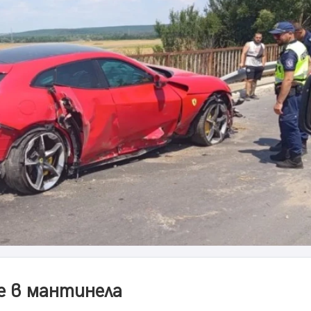
е в мантинела