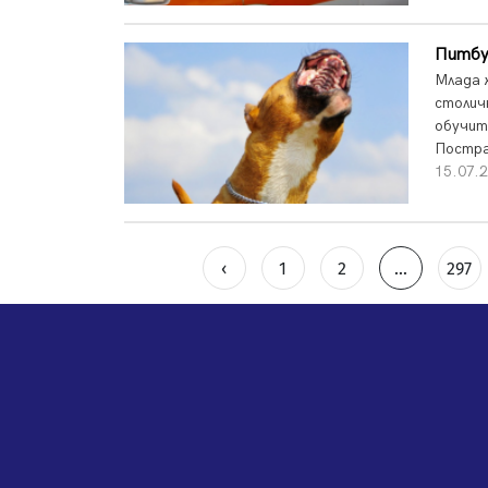
Питбу
Млада 
столич
обучит
Постра
15.07.
‹
1
2
...
297