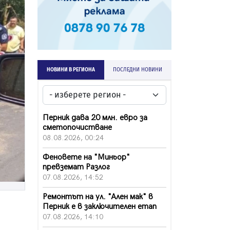
НОВИНИ В РЕГИОНА
ПОСЛЕДНИ НОВИНИ
Перник дава 20 млн. евро за
сметопочистване
08.08.2026, 00:24
Феновете на "Миньор"
превземат Разлог
07.08.2026, 14:52
Ремонтът на ул. "Ален мак" в
Перник е в заключителен етап
07.08.2026, 14:10