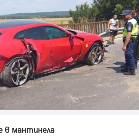
е в мантинела