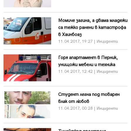
Момиче загина, а двама младежи
са тежко ранени в катастрофа
в Хаинбоаз
11.04.2017, 19:27 | Инциденти
Горя апартамент в Перник,
унищожи мебели и техника
11.04.2017, 12:42 | Инциденти
Студент легна под товарен
влак от любов
11.04.2017, 00:28 | Инциденти