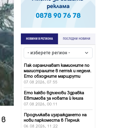
НОВИНИ В РЕГИОНА
ПОСЛЕДНИ НОВИНИ
Пак ограничават камионите по
магистралите в петък и неделя.
Ето обходните маршрути
07.08.2026, 07:55
Ето какво вдъхнови Здравка
Евтимова за новата ѝ книга
07.08.2026, 00:11
Продължава изграждането на
 в
нови паркоместа в Перник
06.08.2026, 11:22