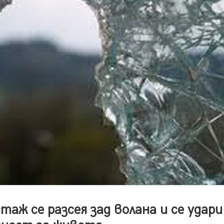
таж се разсея зад волана и се удари