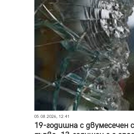
05.08.2026, 12:41
19-годишна с двумесечен с