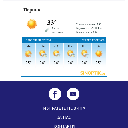
Млади мъже от Перник в инициатива „Перник
подкрепя своите пенсионери“
05.08.2026, 08:57
5 случая на хепатит от началото на юли до сега в
Перник
05.08.2026, 00:32
ИЗПРАТЕТЕ НОВИНА
ЗА НАС
КОНТАКТИ