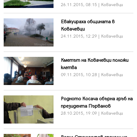
26.11.2015, 08:15 | Ковачевци
Евакуираха общината в
Ковачевци
24.11.2015, 12:29 | Ковачевци
Кметът на Ковачевци положи
клетва
09.11.2015, 10:28 | Ковачевци
Родното Косача обърна гръб на
президента Първанов
28.10.2015, 19:09 | Ковачевци