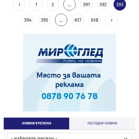
‹
1
2
...
391
392
393
394
395
...
617
618
›
НОВИНИ В РЕГИОНА
ПОСЛЕДНИ НОВИНИ