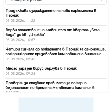
Продължава изграждането на нови паркоместа в
Перник
06.08.2026, 11:22
Върви почистване на главен път от квартал „Бела
вода“ до кв. „Църква“
06.08.2026, 10:57
Четири сигнала до пожарната в Перник за денонощие,
пожарникарите призовават към повишено внимание
06.08.2026, 09:43
Много заразен вирус върлува в Перник
06.08.2026, 09:28
Проверки за спазване правилата за пожарна
безопасност по време на жътвената кампания в
Перник
06.08.2026, 07:51
Ето какви забавления ще има през август в Перник