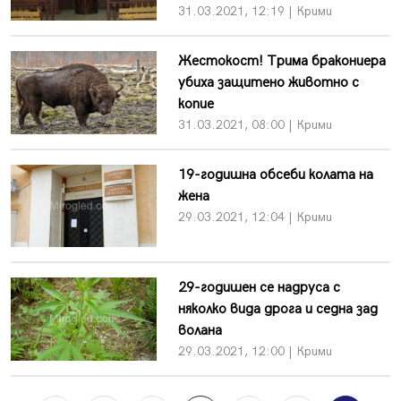
31.03.2021, 12:19 | Крими
Жестокост! Трима бракониера
убиха защитено животно с
копие
31.03.2021, 08:00 | Крими
19-годишна обсеби колата на
жена
29.03.2021, 12:04 | Крими
29-годишен се надруса с
няколко вида дрога и седна зад
волана
29.03.2021, 12:00 | Крими