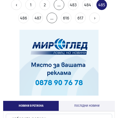
‹
1
2
...
483
484
485
486
487
...
616
617
›
НОВИНИ В РЕГИОНА
ПОСЛЕДНИ НОВИНИ