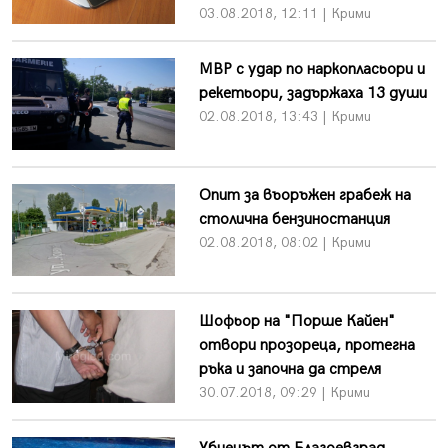
03.08.2018, 12:11 | Крими
МВР с удар по наркопласьори и
рекетьори, задържаха 13 души
02.08.2018, 13:43 | Крими
Опит за въоръжен грабеж на
столична бензиностанция
02.08.2018, 08:02 | Крими
Шофьор на "Порше Кайен"
отвори прозореца, протегна
ръка и започна да стреля
30.07.2018, 09:29 | Крими