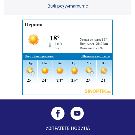
05.08.2026, 15:18
Виж резултатите
Радев: Работи се активно за запазването на
средствата по Плана за справедлив преход за
въглищните райони
05.08.2026, 14:57
ИЗПРАТЕТЕ НОВИНА