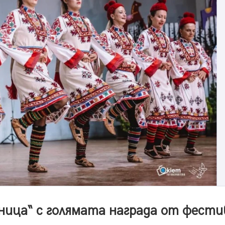
ница“ с голямата награда от фести