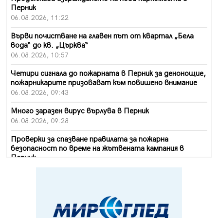
Перник
06.08.2026, 11:22
Върви почистване на главен път от квартал „Бела
вода“ до кв. „Църква“
06.08.2026, 10:57
Четири сигнала до пожарната в Перник за денонощие,
пожарникарите призовават към повишено внимание
06.08.2026, 09:43
Много заразен вирус върлува в Перник
06.08.2026, 09:28
Проверки за спазване правилата за пожарна
безопасност по време на жътвената кампания в
Перник
06.08.2026, 07:51
Ето какви забавления ще има през август в Перник
06.08.2026, 00:48
Пернишки експерт за фишинг измамите: