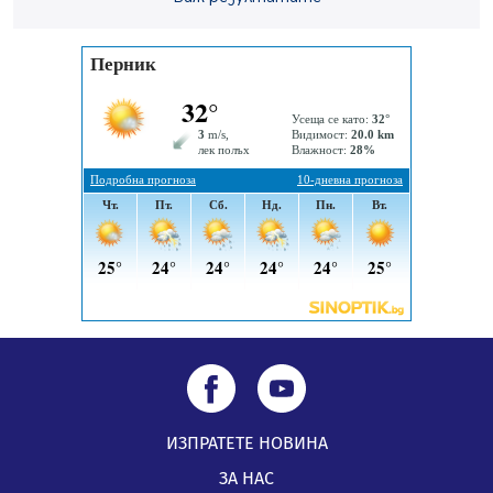
посещение в музея в Перник
05.08.2026, 09:02
Млади мъже от Перник в инициатива „Перник
подкрепя своите пенсионери“
05.08.2026, 08:57
5 случая на хепатит от началото на юли до сега в
Перник
05.08.2026, 00:32
ИЗПРАТЕТЕ НОВИНА
ЗА НАС