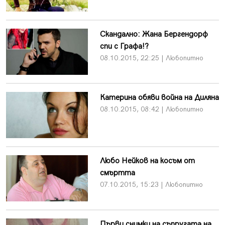
Скандално: Жана Бергендорф
спи с Графа!?
08.10.2015, 22:25 | Любопитно
Катерина обяви война на Диляна
08.10.2015, 08:42 | Любопитно
Любо Нейков на косъм от
смъртта
07.10.2015, 15:23 | Любопитно
Първи снимки на съпругата на