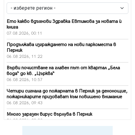
Ето какво вдъхнови Здравка Евтимова за новата ѝ
книга
07.08.2026, 00:11
Продължава изграждането на нови паркоместа в
Перник
06.08.2026, 11:22
Върви почистване на главен път от квартал „Бела
вода“ до кв. „Църква“
06.08.2026, 10:57
Четири сигнала до пожарната в Перник за денонощие,
пожарникарите призовават към повишено внимание
06.08.2026, 09:43
Много заразен вирус върлува в Перник
06.08.2026, 09:28
Проверки за спазване правилата за пожарна