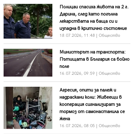
Полицаи спасиха живота на 2 г.
Дарина, след като погълна
лекарствата на баща си и
изпадна в критично състояние
18.07.2026, 11:48 | Общество
Министърът на транспорта:
Пътищата в България са бойно
поле
16.07.2026, 09:59 | Общество
Агресия, опити за палеж и
надраскани коли: Живеещи в
кооперация сигнализират за
тормоз от самонастанила се
жена
16.07.2026, 08:05 | Общество