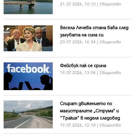
21.07.2026, 10:10 | Общество
Весела Лечева стана баба след
загубата на сина си
20.07.2026, 16:34 | Общество
Фейсбук пак се срина
19.07.2026, 13:04 | Общество
Спират движението по
магистралите „Струма“ и
"Тракия" в неделя следобед
19.07.2026, 12:18 | Общество