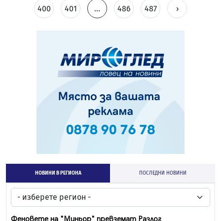
400
401
...
486
487
›
НОВИНИ В РЕГИОНА
ПОСЛЕДНИ НОВИНИ
Феновете на "Миньор" превземат Разлог