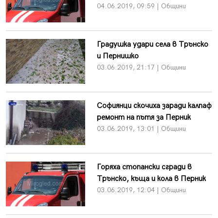
04.06.2019, 09:59 | Общини
Градушка удари села в Трънско
и Пернишко
03.06.2019, 21:17 | Общини
Софиянци скочиха заради калпаф
ремонт на пътя за Перник
03.06.2019, 13:01 | Общини
Горяха стопански сгради в
Трънско, къща и кола в Перник
03.06.2019, 12:04 | Общини