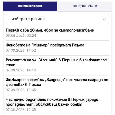
НОВИНИ В РЕГИОНА
ПОСЛЕДНИ НОВИНИ
Перник дава 20 млн. евро за сметопочистване
08.08.2026, 00:24
Феновете на "Миньор" превземат Разлог
07.08.2026, 14:52
Ремонтът на ул. "Ален мак" в Перник е в заключителен
етап
07.08.2026, 14:10
Фолклорен ансамбъл „Кладница“ с голямата награда от
фестивал в Полша
07.08.2026, 13:05
Частично бедствено положение в Перник заради
пропаднал път, обслужващ важен обект
07.08.2026, 12:05