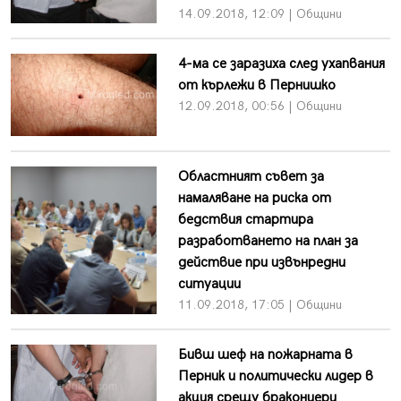
14.09.2018, 12:09 | Общини
4-ма се заразиха след ухапвания
от кърлежи в Пернишко
12.09.2018, 00:56 | Общини
Областният съвет за
намаляване на риска от
бедствия стартира
разработването на план за
действие при извънредни
ситуации
11.09.2018, 17:05 | Общини
Бивш шеф на пожарната в
Перник и политически лидер в
акция срещу бракониери