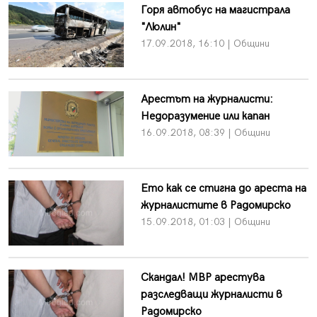
Горя автобус на магистрала
"Люлин"
17.09.2018, 16:10 | Общини
Арестът на журналисти:
Недоразумение или капан
16.09.2018, 08:39 | Общини
Ето как се стигна до ареста на
журналистите в Радомирско
15.09.2018, 01:03 | Общини
Скандал! МВР арестува
разследващи журналисти в
Радомирско