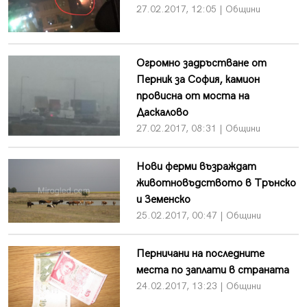
27.02.2017, 12:05 | Общини
Огромно задръстване от
Перник за София, камион
провисна от моста на
Даскалово
27.02.2017, 08:31 | Общини
Нови ферми възраждат
животновъдството в Трънско
и Земенско
25.02.2017, 00:47 | Общини
Перничани на последните
места по заплати в страната
24.02.2017, 13:23 | Общини