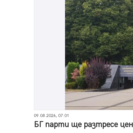
09.08.2026, 07:01
БГ парти ще разтресе це