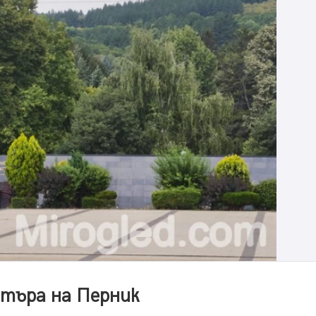
нтъра на Перник