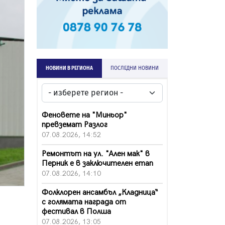
НОВИНИ В РЕГИОНА
ПОСЛЕДНИ НОВИНИ
Феновете на "Миньор"
превземат Разлог
07.08.2026, 14:52
Ремонтът на ул. "Ален мак" в
Перник е в заключителен етап
07.08.2026, 14:10
Фолклорен ансамбъл „Кладница“
с голямата награда от
фестивал в Полша
07.08.2026, 13:05