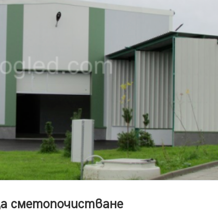
 за сметопочистване