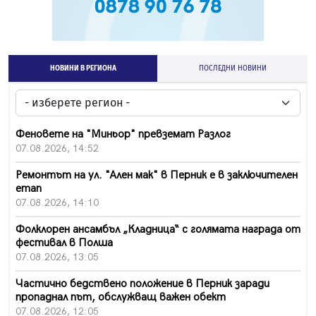
НОВИНИ В РЕГИОНА
ПОСЛЕДНИ НОВИНИ
Феновете на "Миньор" превземат Разлог
07.08.2026, 14:52
Ремонтът на ул. "Ален мак" в Перник е в заключителен
етап
07.08.2026, 14:10
Фолклорен ансамбъл „Кладница“ с голямата награда от
фестивал в Полша
07.08.2026, 13:05
Частично бедствено положение в Перник заради
пропаднал път, обслужващ важен обект
07.08.2026, 12:05