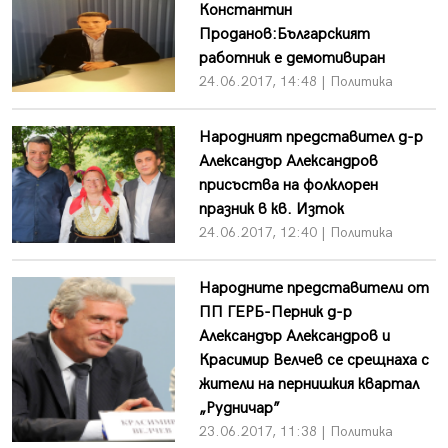
Константин
Проданов:Българският
работник е демотивиран
24.06.2017, 14:48 | Политика
Народният представител д-р
Александър Александров
присъства на фолклорен
празник в кв. Изток
24.06.2017, 12:40 | Политика
Народните представители от
ПП ГЕРБ-Перник д-р
Александър Александров и
Красимир Велчев се срещнаха с
жители на пернишкия квартал
„Рудничар”
23.06.2017, 11:38 | Политика