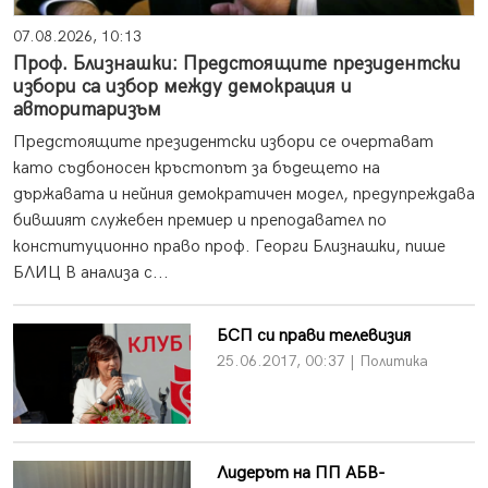
07.08.2026, 10:13
Проф. Близнашки: Предстоящите президентски
избори са избор между демокрация и
авторитаризъм
Предстоящите президентски избори се очертават
като съдбоносен кръстопът за бъдещето на
държавата и нейния демократичен модел, предупреждава
бившият служебен премиер и преподавател по
конституционно право проф. Георги Близнашки, пише
БЛИЦ В анализа с...
БСП си прави телевизия
25.06.2017, 00:37 | Политика
Лидерът на ПП АБВ-