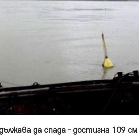
ължава да спада - достигна 109 см