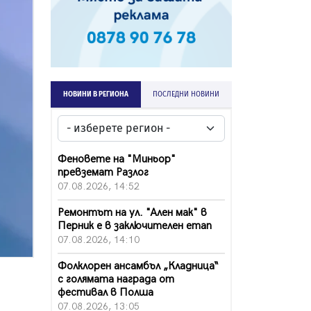
НОВИНИ В РЕГИОНА
ПОСЛЕДНИ НОВИНИ
Феновете на "Миньор"
превземат Разлог
07.08.2026, 14:52
Ремонтът на ул. "Ален мак" в
Перник е в заключителен етап
07.08.2026, 14:10
Фолклорен ансамбъл „Кладница“
с голямата награда от
фестивал в Полша
07.08.2026, 13:05