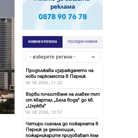
НОВИНИ В РЕГИОНА
ПОСЛЕДНИ НОВИНИ
Продължава изграждането на
нови паркоместа в Перник
06.08.2026, 11:22
Върви почистване на главен път
от квартал „Бела вода“ до кв.
„Църква“
06.08.2026, 10:57
Четири сигнала до пожарната в
Перник за денонощие,
пожарникарите призовават към