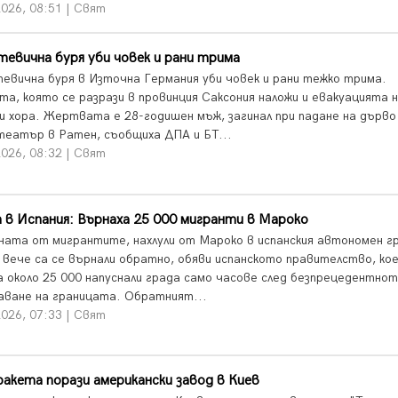
026, 08:51 | Свят
евична буря уби човек и рани трима
евична буря в Източна Германия уби човек и рани тежко трима.
та, която се разрази в провинция Саксония наложи и евакуацията 
и хора. Жертвата е 28-годишен мъж, загинал при падане на дърво
театър в Ратен, съобщиха ДПА и БТ...
026, 08:32 | Свят
в Испания: Върнаха 25 000 мигранти в Мароко
ната от мигрантите, нахлули от Мароко в испанския автономен г
 вече са се върнали обратно, обяви испанското правителство, ко
 около 25 000 напуснали града само часове след безпрецедентно
аване на границата. Обратният...
026, 07:33 | Свят
ракета порази американски завод в Киев