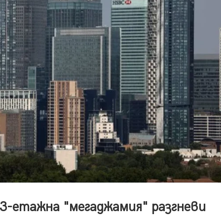
13-етажна "мегаджамия" разгневи