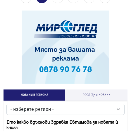
НОВИНИ В РЕГИОНА
ПОСЛЕДНИ НОВИНИ
Ето какво вдъхнови Здравка Евтимова за новата ѝ
книга