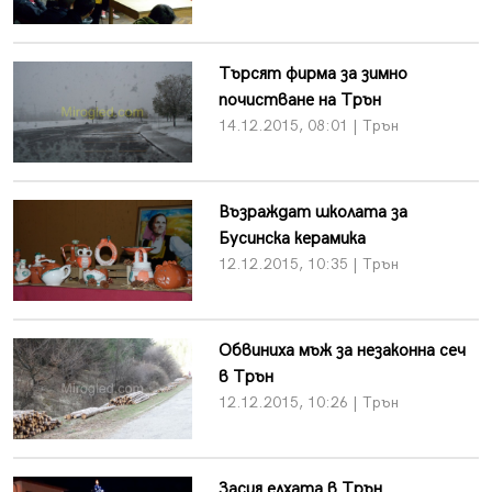
Търсят фирма за зимно
почистване на Трън
14.12.2015, 08:01 | Трън
Възраждат школата за
Бусинска керамика
12.12.2015, 10:35 | Трън
Обвиниха мъж за незаконна сеч
в Трън
12.12.2015, 10:26 | Трън
Засия елхата в Трън