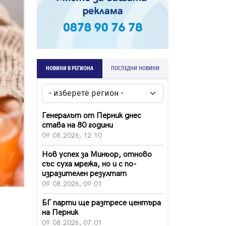
НОВИНИ В РЕГИОНА
ПОСЛЕДНИ НОВИНИ
Генералът от Перник днес
става на 80 години
09.08.2026, 12:10
Нов успех за Миньор, отново
със суха мрежа, но и с по-
изразителен резултат
09.08.2026, 09:01
БГ парти ще разтресе центъра
на Перник
09.08.2026, 07:01