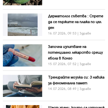
Дерматолог съветва : Спрете
да се пържите на плажа по цял
ден
16.07.2026, 09:53 | Здраве
Започна изпитване на
потенциално лекарство срещу
ебола в Конго
15.07.2026, 07:52 | Здраве
Тренирайте мозъка си: 3 навика
за феноменална памет
14.07.2026, 08:49 | Здраве
Шест храни, които са източник