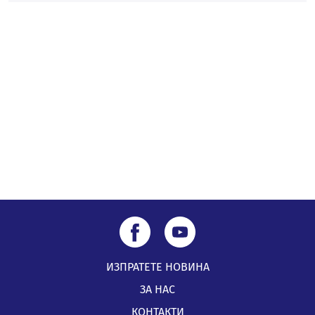
безопасност по време на жътвената кампания в
Перник
06.08.2026, 07:51
ИЗПРАТЕТЕ НОВИНА
ЗА НАС
КОНТАКТИ