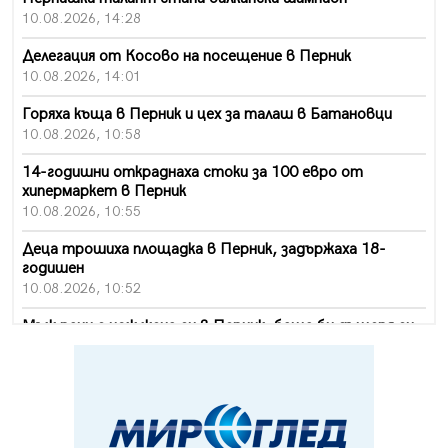
10.08.2026, 14:28
Делегация от Косово на посещение в Перник
10.08.2026, 14:01
Горяха къща в Перник и цех за талаш в Батановци
10.08.2026, 10:58
14-годишни откраднаха стоки за 100 евро от
хипермаркет в Перник
10.08.2026, 10:55
Деца трошиха площадка в Перник, задържаха 18-
годишен
10.08.2026, 10:52
Мъж рани с нож жена си в Перник, баща би дъщеря си
в Радомир
10.08.2026, 10:47
Кой е 20 000-ия посетител на изложбата на Дали в
Перник
10.08.2026, 08:36