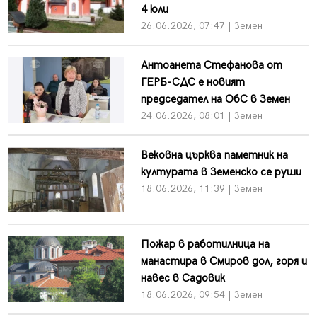
4 юли
26.06.2026, 07:47 | Земен
Антоанета Стефанова от
ГЕРБ-СДС е новият
председател на ОбС в Земен
24.06.2026, 08:01 | Земен
Вековна църква паметник на
културата в Земенско се руши
18.06.2026, 11:39 | Земен
Пожар в работилница на
манастира в Смиров дол, горя и
навес в Садовик
18.06.2026, 09:54 | Земен