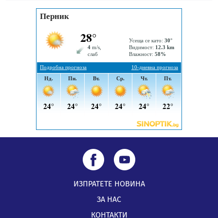
Проверявайте съмнителните линкове в bezopasno.net
05.08.2026, 15:42
ИЗПРАТЕТЕ НОВИНА
ЗА НАС
КОНТАКТИ