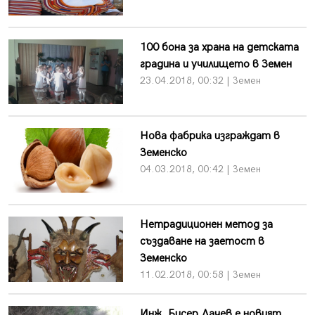
100 бона за храна на детската
градина и училището в Земен
23.04.2018, 00:32 | Земен
Нова фабрика изграждат в
Земенско
04.03.2018, 00:42 | Земен
Нетрадиционен метод за
създаване на заетост в
Земенско
11.02.2018, 00:58 | Земен
Инж. Бисер Дачев е новият