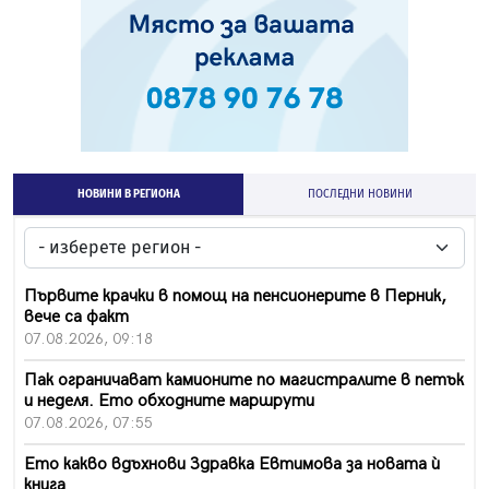
НОВИНИ В РЕГИОНА
ПОСЛЕДНИ НОВИНИ
Първите крачки в помощ на пенсионерите в Перник,
вече са факт
07.08.2026, 09:18
Пак ограничават камионите по магистралите в петък
и неделя. Ето обходните маршрути
07.08.2026, 07:55
Ето какво вдъхнови Здравка Евтимова за новата ѝ
книга