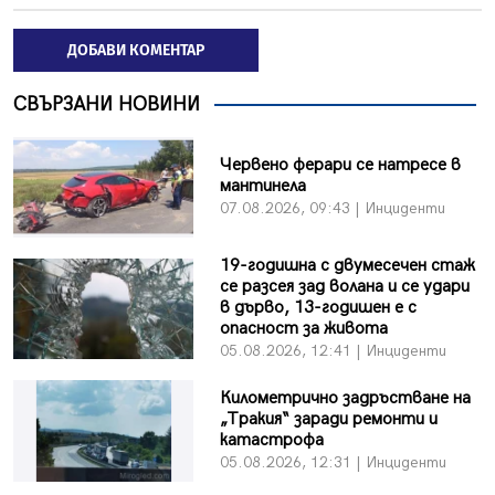
ДОБАВИ КОМЕНТАР
СВЪРЗАНИ НОВИНИ
Червено ферари се натресе в
мантинела
07.08.2026, 09:43 | Инциденти
19-годишна с двумесечен стаж
се разсея зад волана и се удари
в дърво, 13-годишен е с
опасност за живота
05.08.2026, 12:41 | Инциденти
Километрично задръстване на
„Тракия“ заради ремонти и
катастрофа
05.08.2026, 12:31 | Инциденти