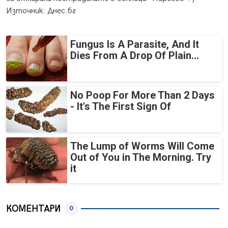
Източник: Днес.бг
Fungus Is A Parasite, And It
Dies From A Drop Of Plain...
No Poop For More Than 2 Days
- It's The First Sign Of
The Lump of Worms Will Come
Out of You in The Morning. Try
it
КОМЕНТАРИ
0