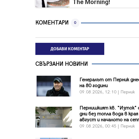
The Morning!
КОМЕНТАРИ
0
ДОБАВИ КОМЕНТАР
СВЪРЗАНИ НОВИНИ
Генералът от Перник дне
на 80 години
09.08.2026, 12:10 | Перник
Пернишкият кв. "Изток" 
дни без топла вода в края
август и началото на се
09.08.2026, 00:45 | Перник