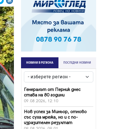
НОВИНИ В РЕГИОНА
ПОСЛЕДНИ НОВИНИ
Генералът от Перник днес
става на 80 години
09.08.2026, 12:10
Нов успех за Миньор, отново
със суха мрежа, но и с по-
изразителен резултат
09.08.2026, 09:01