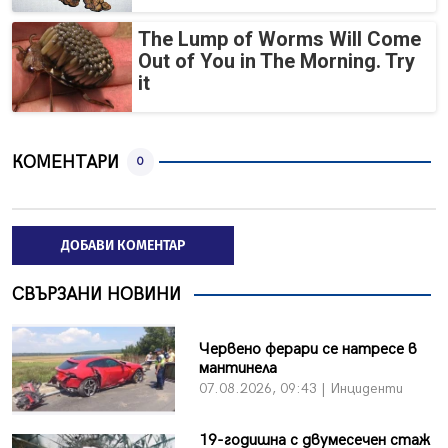
The Lump of Worms Will Come
Out of You in The Morning. Try
it
КОМЕНТАРИ
0
ДОБАВИ КОМЕНТАР
СВЪРЗАНИ НОВИНИ
Червено ферари се натресе в
мантинела
07.08.2026, 09:43 | Инциденти
19-годишна с двумесечен стаж