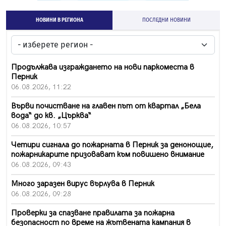
НОВИНИ В РЕГИОНА
ПОСЛЕДНИ НОВИНИ
Продължава изграждането на нови паркоместа в
Перник
06.08.2026, 11:22
Върви почистване на главен път от квартал „Бела
вода“ до кв. „Църква“
06.08.2026, 10:57
Четири сигнала до пожарната в Перник за денонощие,
пожарникарите призовават към повишено внимание
06.08.2026, 09:43
Много заразен вирус върлува в Перник
06.08.2026, 09:28
Проверки за спазване правилата за пожарна
безопасност по време на жътвената кампания в