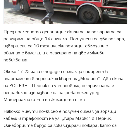
През последното денонощие екипите на пожарната са
реагирали на общо 14 сигнала. Потушени са два пожара,
извършени са 10 технически помощи, свързани с
обилните валежи, и е реагирано на две лъжливи
повиквания.
Около 17:23 часа е подаден сигнал за инцидент в
апартамент в пернишкия квартал „Мошино“. Два екипа
на РСПБЗН – Перник са установили, че причината е
неправилно използване на нагревателен уред.
Материални щети по жилището няма.
Няколко минути по-късно е получен сигнал за горящи
кабели в трафопост на ул. „Карл Маркс“ в Перник.
Огнеборците бързо са локализирали пожара, като са