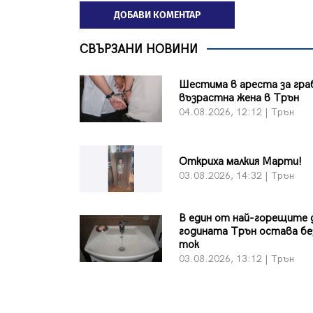
ДОБАВИ КОМЕНТАР
СВЪРЗАНИ НОВИНИ
Шестима в ареста за гра
възрастна жена в Трън
04.08.2026, 12:12 | Трън
Откриха малкия Марти!
03.08.2026, 14:32 | Трън
В един от най-горещите 
годината Трън остава бе
ток
03.08.2026, 13:12 | Трън