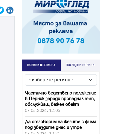
НОВИНИ В РЕГИОНА
ПОСЛЕДНИ НОВИНИ
Частично бедствено положение
в Перник заради пропаднал път,
обслужващ важен обект
07.08.2026, 12:05
Да отговорим на жегите с филм
под звездите днес и утре
07.08.2026, 10:21