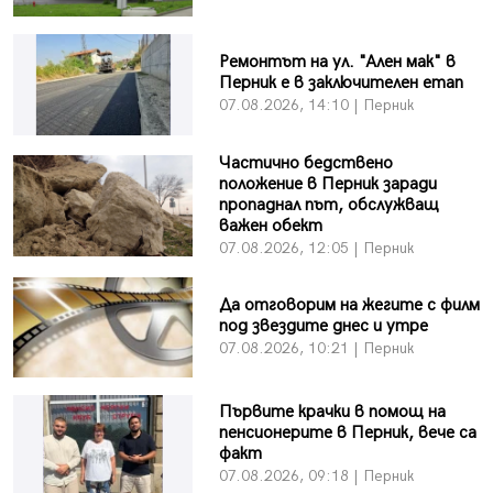
Ремонтът на ул. "Ален мак" в
Перник е в заключителен етап
07.08.2026, 14:10 | Перник
Частично бедствено
положение в Перник заради
пропаднал път, обслужващ
важен обект
07.08.2026, 12:05 | Перник
Да отговорим на жегите с филм
под звездите днес и утре
07.08.2026, 10:21 | Перник
Първите крачки в помощ на
пенсионерите в Перник, вече са
факт
07.08.2026, 09:18 | Перник