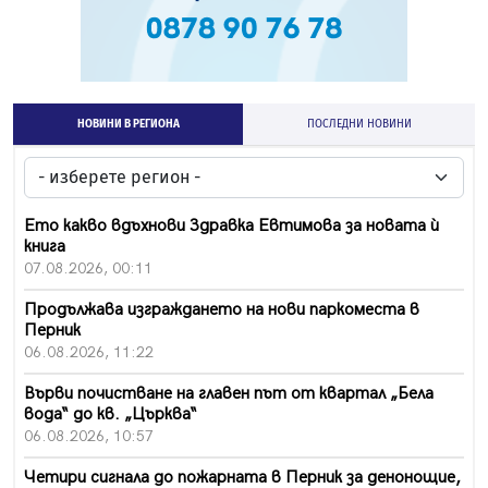
НОВИНИ В РЕГИОНА
ПОСЛЕДНИ НОВИНИ
Ето какво вдъхнови Здравка Евтимова за новата ѝ
книга
07.08.2026, 00:11
Продължава изграждането на нови паркоместа в
Перник
06.08.2026, 11:22
Върви почистване на главен път от квартал „Бела
вода“ до кв. „Църква“
06.08.2026, 10:57
Четири сигнала до пожарната в Перник за денонощие,