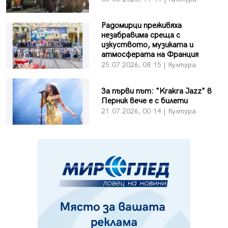
Радомирци преживяха
незабравима среща с
изкуството, музиката и
атмосферата на Франция
25.07.2026, 08:15 | Култура
За първи път: "Krakra Jazz" в
Перник вече е с билети
21.07.2026, 00:14 | Култура