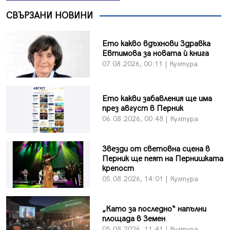
СВЪРЗАНИ НОВИНИ
Ето какво вдъхнови Здравка
Евтимова за новата ѝ книга
07.08.2026, 00:11 | Култура
Ето какви забавления ще има
през август в Перник
06.08.2026, 00:48 | Култура
Звезди от световна сцена в
Перник ще пеят на Пернишката
крепост
05.08.2026, 14:01 | Култура
„Като за последно“ напълни
площада в Земен
05.08.2026, 11:41 | Култура