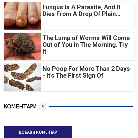
Fungus Is A Parasite, And It
Dies From A Drop Of Plain...
The Lump of Worms Will Come
Out of You in The Morning. Try
it
No Poop For More Than 2 Days
- It's The First Sign Of
КОМЕНТАРИ
0
ДОБАВИ КОМЕНТАР