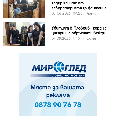
задържаните от
лабораторията за фентанил
08.08.2026, 09:26 | Крими
Убитият в Пловдив - горен с
цигари и с обръснати вежди
07.08.2026, 14:51 | Крими