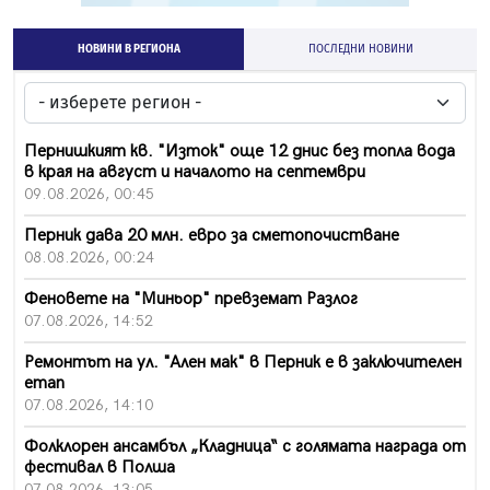
НОВИНИ В РЕГИОНА
ПОСЛЕДНИ НОВИНИ
Пернишкият кв. "Изток" още 12 днис без топла вода
в края на август и началото на септември
09.08.2026, 00:45
Перник дава 20 млн. евро за сметопочистване
08.08.2026, 00:24
Феновете на "Миньор" превземат Разлог
07.08.2026, 14:52
Ремонтът на ул. "Ален мак" в Перник е в заключителен
етап
07.08.2026, 14:10
Фолклорен ансамбъл „Кладница“ с голямата награда от
фестивал в Полша
07.08.2026, 13:05