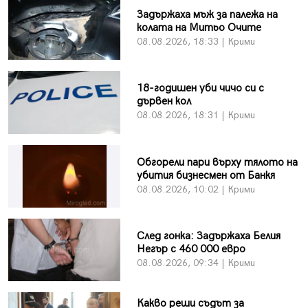
Задържаха мъж за палежа на
колата на Митьо Очите
08.08.2026, 18:33 | Крими
18-годишен уби чичо си с
дървен кол
08.08.2026, 18:31 | Крими
Обгорели пари върху тялото на
убития бизнесмен от Банкя
08.08.2026, 10:02 | Крими
След гонка: Задържаха Белия
Негър с 460 000 евро
08.08.2026, 09:34 | Крими
Какво реши съдът за