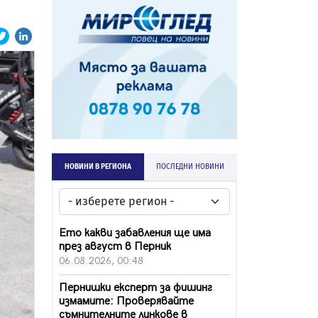
НОВИНИ В РЕГИОНА
ПОСЛЕДНИ НОВИНИ
Ето какви забавления ще има
през август в Перник
06.08.2026, 00:48
Пернишки експерт за фишинг
измамите: Проверявайте
съмнителните линкове в