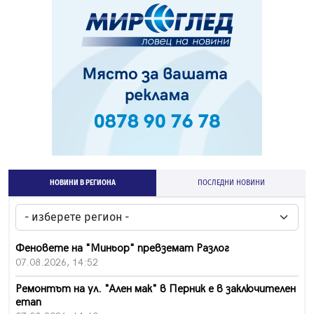
НОВИНИ В РЕГИОНА
ПОСЛЕДНИ НОВИНИ
Феновете на "Миньор" превземат Разлог
07.08.2026, 14:52
Ремонтът на ул. "Ален мак" в Перник е в заключителен
етап