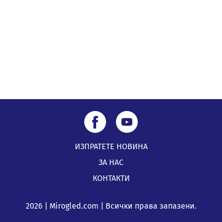
по Плана за справедлив преход за Стара Загора,
Кюстендил и Перник
05.08.2026, 11:34
ИЗПРАТЕТЕ НОВИНА
ЗА НАС
КОНТАКТИ
2026 | Mirogled.com | Всички права запазени.