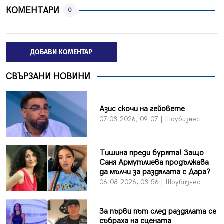
КОМЕНТАРИ
0
ДОБАВИ КОМЕНТАР
СВЪРЗАНИ НОВИНИ
Азис скочи на гейовете
07.08.2026, 09:07 | Шоубизнес
Тишина преди бурята! Защо
Саня Армутлиева продължава
да мълчи за раздялата с Дара?
06.08.2026, 08:56 | Шоубизнес
За първи път след раздялата се
събраха на сцената