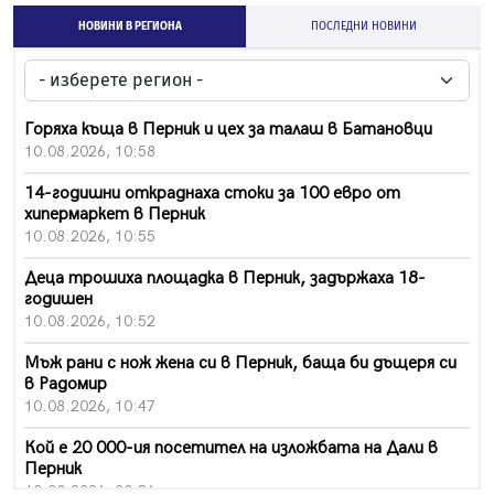
НОВИНИ В РЕГИОНА
ПОСЛЕДНИ НОВИНИ
Горяха къща в Перник и цех за талаш в Батановци
10.08.2026, 10:58
14-годишни откраднаха стоки за 100 евро от
хипермаркет в Перник
10.08.2026, 10:55
Деца трошиха площадка в Перник, задържаха 18-
годишен
10.08.2026, 10:52
Мъж рани с нож жена си в Перник, баща би дъщеря си
в Радомир
10.08.2026, 10:47
Кой е 20 000-ия посетител на изложбата на Дали в
Перник
10.08.2026, 08:36