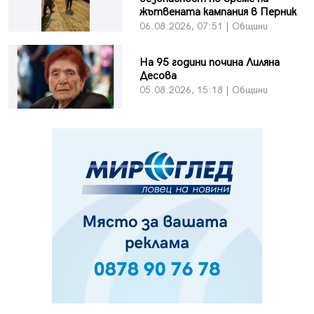
жътвената кампания в Перник
06.08.2026, 07:51 | Общини
На 95 години почина Лиляна
Десова
05.08.2026, 15:18 | Общини