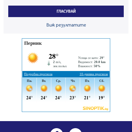
и неделя. Ето обходните маршрути
07.08.2026, 07:55
ГЛАСУВАЙ
Ето какво вдъхнови Здравка Евтимова за новата ѝ
книга
Виж резултатите
07.08.2026, 00:11
Продължава изграждането на нови паркоместа в
Перник
06.08.2026, 11:22