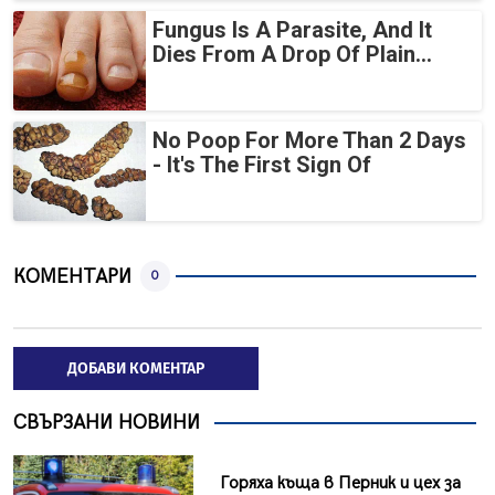
Fungus Is A Parasite, And It
Dies From A Drop Of Plain...
No Poop For More Than 2 Days
- It's The First Sign Of
КОМЕНТАРИ
0
ДОБАВИ КОМЕНТАР
СВЪРЗАНИ НОВИНИ
Горяха къща в Перник и цех за