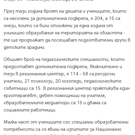
През тази година броят на децата и учениците, които
са насочени за допълнителна подкрепа, е 204, а 15 са
онези, които са били отложени за една година от
училищно образование на територията на областта -
те ще продължат да посещават подготвителни групи в
детските градини.
Общият брой на педагогическите специалисти, които
предоставят допълнителна подкрепа, включително и
тези в регионалния център, е 114 – 58 са ресурсни
учители, 21 психолози, 20 логопеди, педагогическите
съветници са 15. В регионалния център практикува един
ерготерапевт, девет помощници на учителя,
образователните медиатори са 15 и двама са
социалните работници.
Малка част от учениците със специални образователни
потребности са се явили на изпитите за Национално