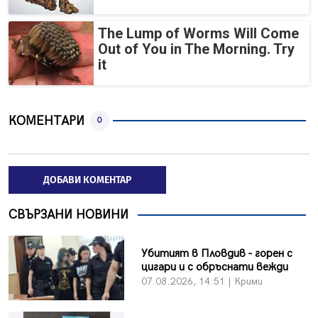
The Lump of Worms Will Come
Out of You in The Morning. Try
it
КОМЕНТАРИ
0
ДОБАВИ КОМЕНТАР
СВЪРЗАНИ НОВИНИ
Убитият в Пловдив - горен с
цигари и с обръснати вежди
07.08.2026, 14:51 | Крими